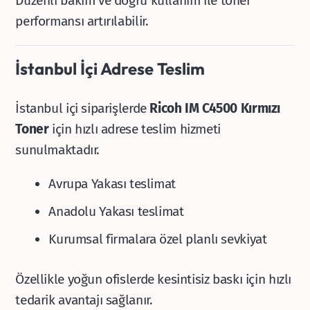
Düzenli bakım ve doğru kullanım ile toner
performansı artırılabilir.
İstanbul İçi Adrese Teslim
İstanbul içi siparişlerde
Ricoh IM C4500 Kırmızı
Toner
için hızlı adrese teslim hizmeti
sunulmaktadır.
Avrupa Yakası teslimat
Anadolu Yakası teslimat
Kurumsal firmalara özel planlı sevkiyat
Özellikle yoğun ofislerde kesintisiz baskı için hızlı
tedarik avantajı sağlanır.