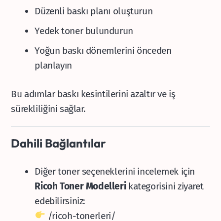
Düzenli baskı planı oluşturun
Yedek toner bulundurun
Yoğun baskı dönemlerini önceden
planlayın
Bu adımlar baskı kesintilerini azaltır ve iş
sürekliliğini sağlar.
Dahili Bağlantılar
Diğer toner seçeneklerini incelemek için
Ricoh Toner Modelleri
kategorisini ziyaret
edebilirsiniz:
/ricoh-tonerleri/