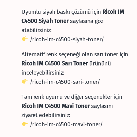
Uyumlu siyah baskı çözümü için
Ricoh IM
C4500 Siyah Toner
sayfasına göz
atabilirsiniz:
/ricoh-im-c4500-siyah-toner/
Alternatif renk seçeneği olan sarı toner için
Ricoh IM C4500 Sarı Toner
ürününü
inceleyebilirsiniz:
/ricoh-im-c4500-sari-toner/
Tam renk uyumu ve diğer seçenekler için
Ricoh IM C4500 Mavi Toner
sayfasını
ziyaret edebilirsiniz:
/ricoh-im-c4500-mavi-toner/