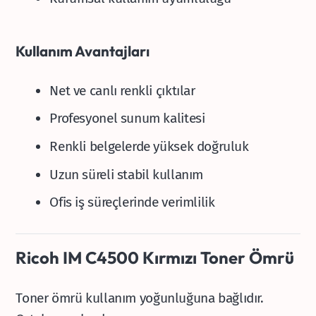
Kullanım Avantajları
Net ve canlı renkli çıktılar
Profesyonel sunum kalitesi
Renkli belgelerde yüksek doğruluk
Uzun süreli stabil kullanım
Ofis iş süreçlerinde verimlilik
Ricoh IM C4500 Kırmızı Toner Ömrü
Toner ömrü kullanım yoğunluğuna bağlıdır.