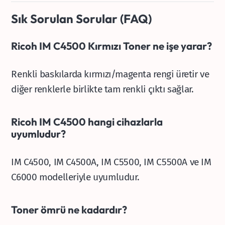
Sık Sorulan Sorular (FAQ)
Ricoh IM C4500 Kırmızı Toner ne işe yarar?
Renkli baskılarda kırmızı/magenta rengi üretir ve
diğer renklerle birlikte tam renkli çıktı sağlar.
Ricoh IM C4500 hangi cihazlarla
uyumludur?
IM C4500, IM C4500A, IM C5500, IM C5500A ve IM
C6000 modelleriyle uyumludur.
Toner ömrü ne kadardır?