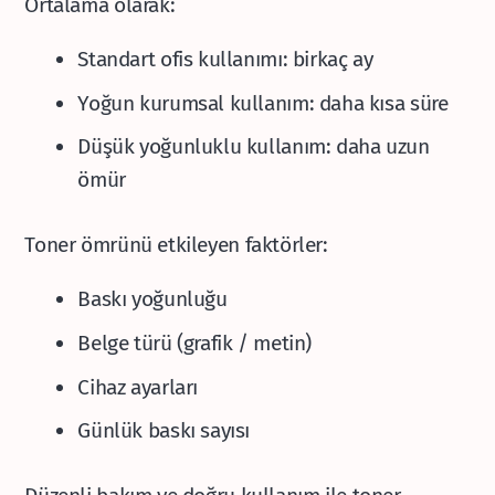
Ortalama olarak:
Standart ofis kullanımı: birkaç ay
Yoğun kurumsal kullanım: daha kısa süre
Düşük yoğunluklu kullanım: daha uzun
ömür
Toner ömrünü etkileyen faktörler:
Baskı yoğunluğu
Belge türü (grafik / metin)
Cihaz ayarları
Günlük baskı sayısı