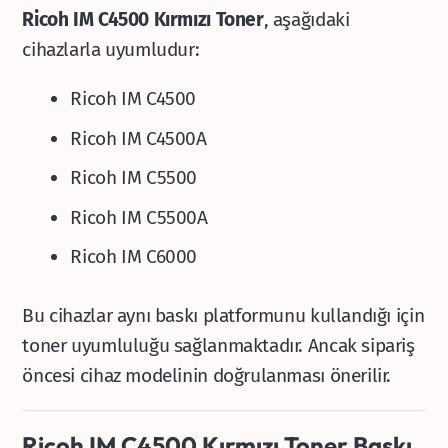
Ricoh IM C4500 Kırmızı Toner
, aşağıdaki
cihazlarla uyumludur:
Ricoh IM C4500
Ricoh IM C4500A
Ricoh IM C5500
Ricoh IM C5500A
Ricoh IM C6000
Bu cihazlar aynı baskı platformunu kullandığı için
toner uyumluluğu sağlanmaktadır. Ancak sipariş
öncesi cihaz modelinin doğrulanması önerilir.
Ricoh IM C4500 Kırmızı Toner Baskı