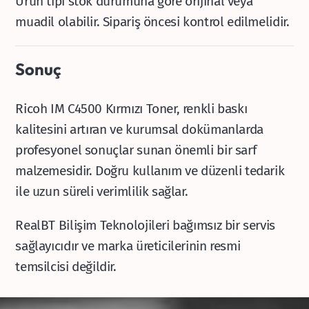
Ürün tipi stok durumuna göre orijinal veya
muadil olabilir. Sipariş öncesi kontrol edilmelidir.
Sonuç
Ricoh IM C4500 Kırmızı Toner, renkli baskı
kalitesini artıran ve kurumsal dokümanlarda
profesyonel sonuçlar sunan önemli bir sarf
malzemesidir. Doğru kullanım ve düzenli tedarik
ile uzun süreli verimlilik sağlar.
RealBT Bilişim Teknolojileri bağımsız bir servis
sağlayıcıdır ve marka üreticilerinin resmi
temsilcisi değildir.