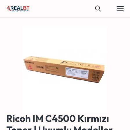
Ricoh IM C4500 Kırmızı
Toner | Uyumlu Modeller